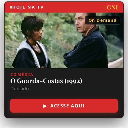
GNI
HOJE NA TV
On Demand
COMÉDIA
O Guarda-Costas (1992)
Dublado
▶ ACESSE AQUI