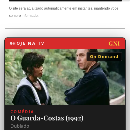
GNI
HOJE NA TV
On Demand
COMÉDIA
O Guarda-Costas (1992)
Dublado