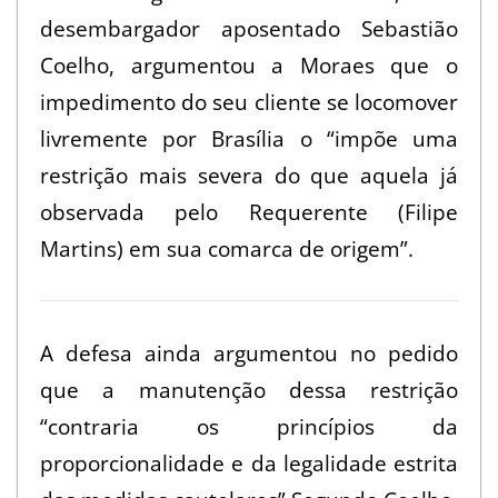
2
desembargador aposentado Sebastião
0
Coelho, argumentou a Moraes que o
1
impedimento do seu cliente se locomover
0
livremente por Brasília o “impõe uma
restrição mais severa do que aquela já
observada pelo Requerente (Filipe
Martins) em sua comarca de origem”.
A defesa ainda argumentou no pedido
que a manutenção dessa restrição
“contraria os princípios da
proporcionalidade e da legalidade estrita