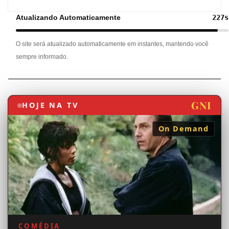
GNI
HOJE NA TV
On Demand
COMÉDIA