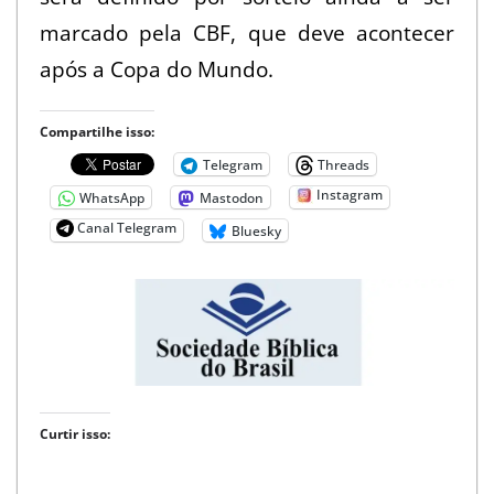
marcado pela CBF, que deve acontecer
após a Copa do Mundo.
Compartilhe isso:
Telegram
Threads
Instagram
WhatsApp
Mastodon
Canal Telegram
Bluesky
Curtir isso: